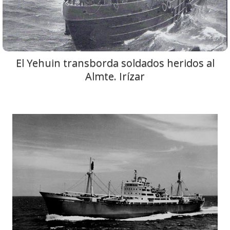
El Yehuin transborda soldados heridos al
Almte. Irízar