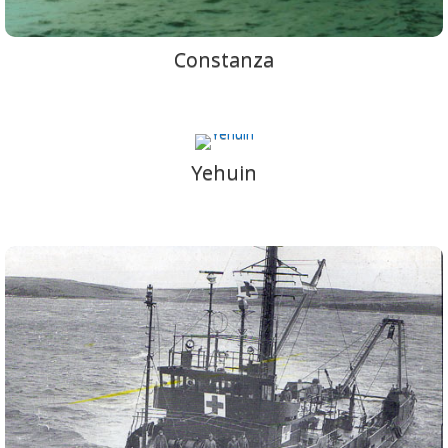
Constanza
Yehuin