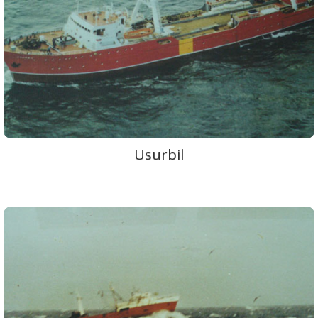
Usurbil