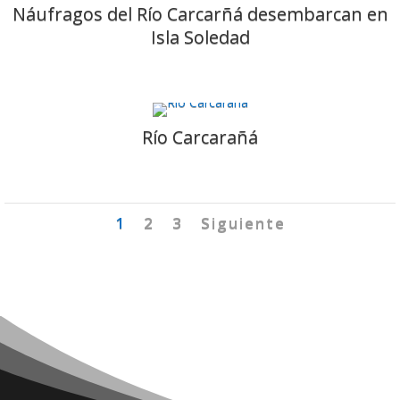
Náufragos del Río Carcarñá desembarcan en
Isla Soledad
Río Carcarañá
1
2
3
Siguiente