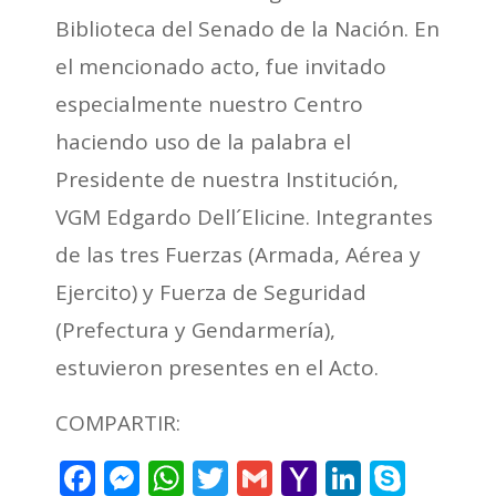
Biblioteca del Senado de la Nación. En
el mencionado acto, fue invitado
especialmente nuestro Centro
haciendo uso de la palabra el
Presidente de nuestra Institución,
VGM Edgardo Dell´Elicine. Integrantes
de las tres Fuerzas (Armada, Aérea y
Ejercito) y Fuerza de Seguridad
(Prefectura y Gendarmería),
estuvieron presentes en el Acto.
COMPARTIR:
Facebook
Messenger
WhatsApp
Twitter
Gmail
Yahoo
LinkedI
Skyp