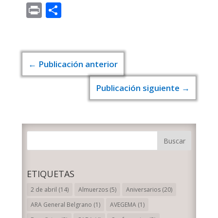
Mail
Print
Compartir
←
Publicación anterior
Publicación siguiente
→
ETIQUETAS
2 de abril
(14)
Almuerzos
(5)
Aniversarios
(20)
ARA General Belgrano
(1)
AVEGEMA
(1)