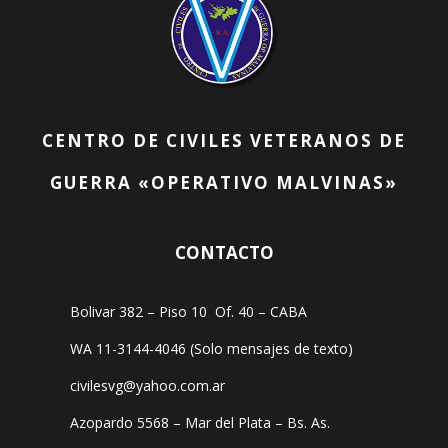
CENTRO DE CIVILES VETERANOS DE
GUERRA «OPERATIVO MALVINAS»
CONTACTO
Bolivar 382 – Piso 10 Of. 40 – CABA
WA 11-3144-4046 (Solo mensajes de texto)
civilesvg@yahoo.com.ar
Azopardo 5568 – Mar del Plata – Bs. As.