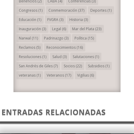
Beneficios
(2)
CABA
(4)
Conferencias
(3)
Congresos
(1)
Conmemoración
(37)
Deportes
(1)
Educación
(1)
FVGRA
(3)
Historia
(3)
Inauguración
(3)
Legal
(6)
Mar del Plata
(23)
Narwal
(11)
Padrinazgo
(3)
Política
(15)
Reclamos
(5)
Reconocimientos
(16)
Resoluciones
(1)
Salud
(3)
Salutaciones
(1)
San Andrés de Giles
(7)
Socios
(22)
Subsidios
(1)
veteranas
(1)
Veteranos
(17)
Vigilias
(6)
ENTRADAS RELACIONADAS