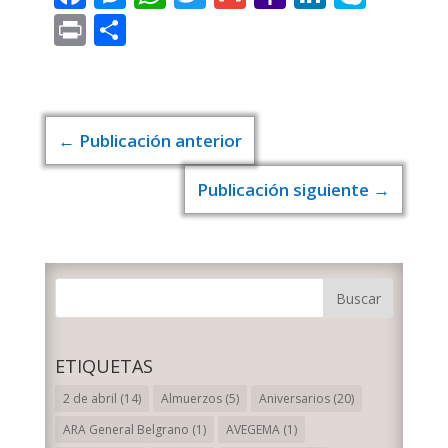
Mail
Print
Compartir
←
Publicación anterior
Publicación siguiente
→
ETIQUETAS
2 de abril
(14)
Almuerzos
(5)
Aniversarios
(20)
ARA General Belgrano
(1)
AVEGEMA
(1)