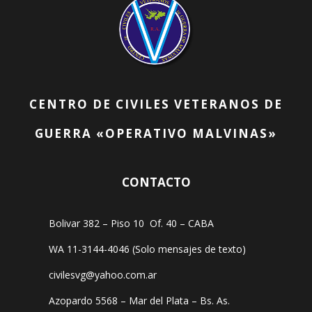
CENTRO DE CIVILES VETERANOS DE
GUERRA «OPERATIVO MALVINAS»
CONTACTO
Bolivar 382 – Piso 10 Of. 40 – CABA
WA 11-3144-4046 (Solo mensajes de texto)
civilesvg@yahoo.com.ar
Azopardo 5568 – Mar del Plata – Bs. As.