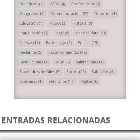
Beneficios
(2)
CABA
(4)
Conferencias
(3)
Congresos
(1)
Conmemoración
(37)
Deportes
(1)
Educación
(1)
FVGRA
(3)
Historia
(3)
Inauguración
(3)
Legal
(6)
Mar del Plata
(23)
Narwal
(11)
Padrinazgo
(3)
Política
(15)
Reclamos
(5)
Reconocimientos
(16)
Resoluciones
(1)
Salud
(3)
Salutaciones
(1)
San Andrés de Giles
(7)
Socios
(22)
Subsidios
(1)
veteranas
(1)
Veteranos
(17)
Vigilias
(6)
ENTRADAS RELACIONADAS