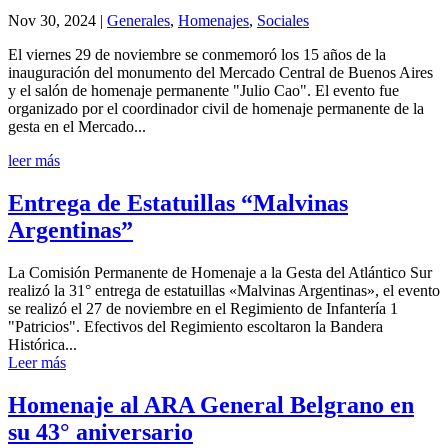
Nov 30, 2024
|
Generales
,
Homenajes
,
Sociales
El viernes 29 de noviembre se conmemoró los 15 años de la
inauguración del monumento del Mercado Central de Buenos Aires
y el salón de homenaje permanente "Julio Cao". El evento fue
organizado por el coordinador civil de homenaje permanente de la
gesta en el Mercado...
leer más
Entrega de Estatuillas “Malvinas
Argentinas”
La Comisión Permanente de Homenaje a la Gesta del Atlántico Sur
realizó la 31° entrega de estatuillas «Malvinas Argentinas», el evento
se realizó el 27 de noviembre en el Regimiento de Infantería 1
"Patricios". Efectivos del Regimiento escoltaron la Bandera
Histórica...
Leer más
Homenaje al ARA General Belgrano en
su 43° aniversario