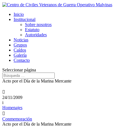
Inicio
Institucional
Sobre nosotros
Estatuto
Autoridades
Noticias
Grupos
Caídos
Galería
Contacto
Seleccionar página
Acto por el Día de la Marina Mercante

24/11/2009
i
Homenajes

Conmemoración
Acto por el Día de la Marina Mercante