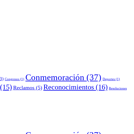
Conmemoración
(37)
3)
Congresos
(1)
Deportes
(1)
Reconocimientos
(16)
(15)
Reclamos
(5)
Resoluciones