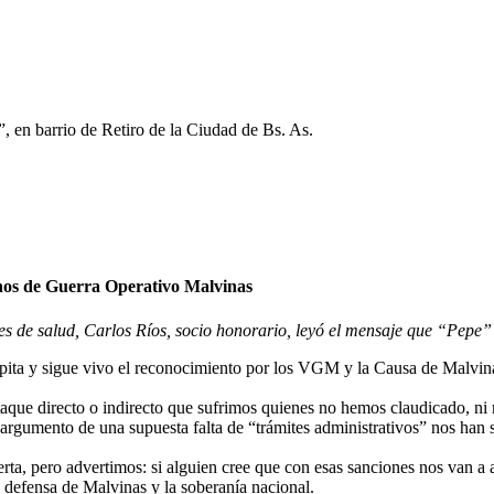
”, en barrio de Retiro de la Ciudad de Bs. As.
anos de Guerra
Operativo Malvinas
de salud, Carlos Ríos, socio honorario, leyó el mensaje que “Pepe” h
lpita y sigue vivo el reconocimiento por los VGM y la Causa de Malvin
taque directo o indirecto que sufrimos quienes no hemos claudicado, ni
o argumento de una supuesta falta de “trámites administrativos” nos ha
rta, pero advertimos: si alguien cree que con esas sanciones nos van a
 defensa de Malvinas y la soberanía nacional.