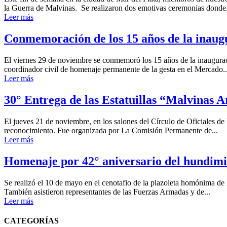
la Guerra de Malvinas. Se realizaron dos emotivas ceremonias donde.
Leer más
Conmemoración de los 15 años de la inau
El viernes 29 de noviembre se conmemoró los 15 años de la inaugura
coordinador civil de homenaje permanente de la gesta en el Mercado..
Leer más
30° Entrega de las Estatuillas “Malvinas A
El jueves 21 de noviembre, en los salones del Círculo de Oficiales de 
reconocimiento. Fue organizada por La Comisión Permanente de...
Leer más
Homenaje por 42° aniversario del hundim
Se realizó el 10 de mayo en el cenotafio de la plazoleta homónima de
También asistieron representantes de las Fuerzas Armadas y de...
Leer más
CATEGORÍAS