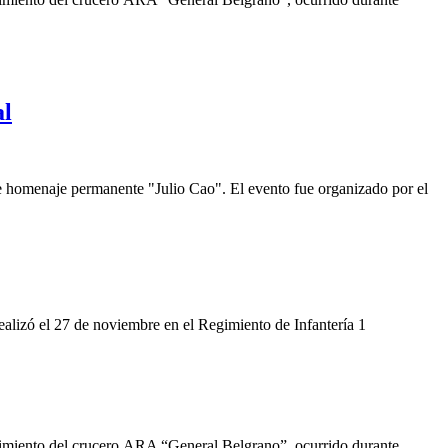
al
 homenaje permanente "Julio Cao". El evento fue organizado por el
ealizó el 27 de noviembre en el Regimiento de Infantería 1
ndimiento del crucero ARA “General Belgrano”, ocurrido durante