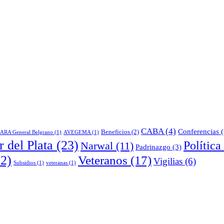
CABA
(4)
Conferencias
(
Beneficios
(2)
ARA General Belgrano
(1)
AVEGEMA
(1)
 del Plata
(23)
Política
Narwal
(11)
Padrinazgo
(3)
2)
Veteranos
(17)
Vigilias
(6)
Subsidios
(1)
veteranas
(1)