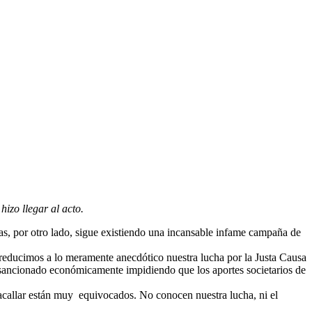
izo llegar al acto.
as, por otro lado, sigue existiendo una incansable infame campaña de
 reducimos a lo meramente anecdótico nuestra lucha por la Justa Causa
n sancionado económicamente impidiendo que los aportes societarios de
 acallar están muy equivocados. No conocen nuestra lucha, ni el