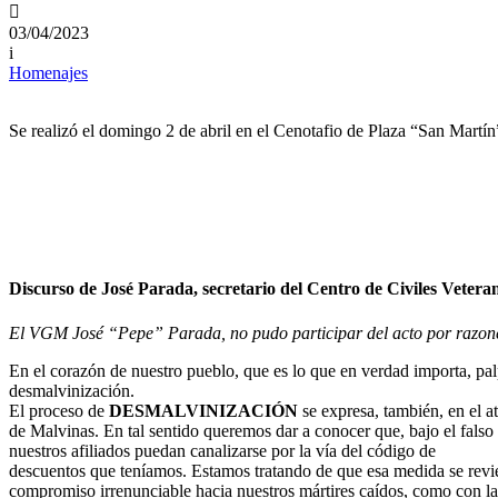

03/04/2023
i
Homenajes
Se realizó el domingo 2 de abril en el Cenotafio de Plaza “San Martín
Discurso de José Parada, secretario del Centro de Civiles Veter
El VGM José “Pepe” Parada, no pudo participar del acto por razones 
En el corazón de nuestro pueblo, que es lo que en verdad importa, pa
desmalvinización.
El proceso de
DESMALVINIZACIÓN
se expresa, también, en el a
de Malvinas. En tal sentido queremos dar a conocer que, bajo el fals
nuestros afiliados puedan canalizarse por la vía del código de
descuentos que teníamos. Estamos tratando de que esa medida se revie
compromiso irrenunciable hacia nuestros mártires caídos, como con la