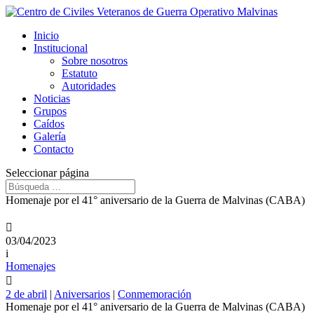
Inicio
Institucional
Sobre nosotros
Estatuto
Autoridades
Noticias
Grupos
Caídos
Galería
Contacto
Seleccionar página
Homenaje por el 41° aniversario de la Guerra de Malvinas (CABA)

03/04/2023
i
Homenajes

2 de abril
|
Aniversarios
|
Conmemoración
Homenaje por el 41° aniversario de la Guerra de Malvinas (CABA)