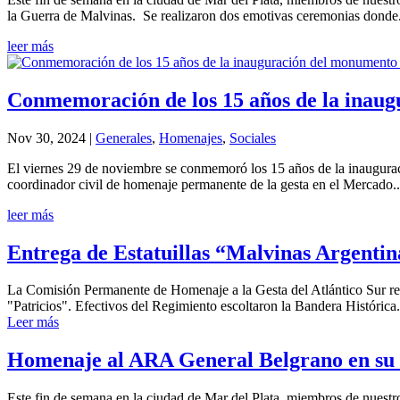
la Guerra de Malvinas. Se realizaron dos emotivas ceremonias donde.
leer más
Conmemoración de los 15 años de la inau
Nov 30, 2024
|
Generales
,
Homenajes
,
Sociales
El viernes 29 de noviembre se conmemoró los 15 años de la inaugura
coordinador civil de homenaje permanente de la gesta en el Mercado..
leer más
Entrega de Estatuillas “Malvinas Argentin
La Comisión Permanente de Homenaje a la Gesta del Atlántico Sur reali
"Patricios". Efectivos del Regimiento escoltaron la Bandera Histórica.
Leer más
Homenaje al ARA General Belgrano en su 
Este fin de semana en la ciudad de Mar del Plata, miembros de nuest