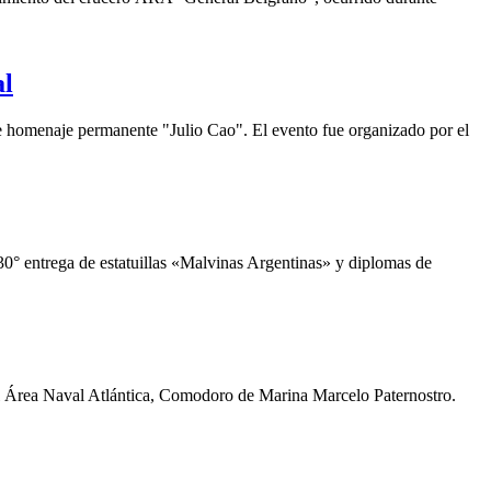
al
 homenaje permanente "Julio Cao". El evento fue organizado por el
 30° entrega de estatuillas «Malvinas Argentinas» y diplomas de
del Área Naval Atlántica, Comodoro de Marina Marcelo Paternostro.