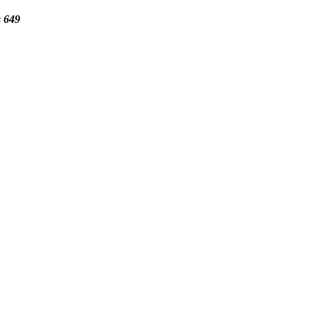
s 649