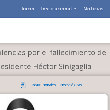
Inicio
Institucional
Noticias
encias por el fallecimiento de
esidente Héctor Sinigaglia
i
Institucionales
|
Necrológicas