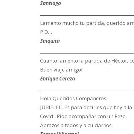
Santiago
Lamento mucho tu partida, querido amig
P D…
Saiquita
Cuanto lamento la partida de Héctor, c
Buen viaje amigo!!
Enrique Cerezo
Hola Queridos Compañeros
JUBIELEC. Es para decirles que hoy a l
Covid . Pido acompañar con un Rezo.
Abrazos a todos y a cuidarnos.