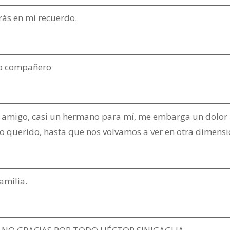
irás en mi recuerdo.
azo compañero
e amigo, casi un hermano para mí, me embarga un dolor
o querido, hasta que nos volvamos a ver en otra dimensi
amilia.