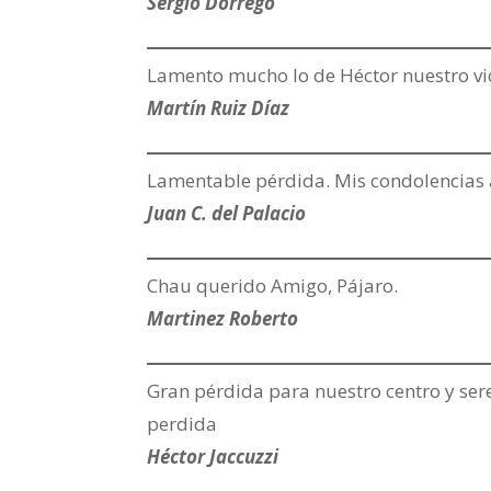
Sergio Dorrego
Lamento mucho lo de Héctor nuestro vic
Martín Ruiz Díaz
Lamentable pérdida. Mis condolencias 
Juan C. del Palacio
Chau querido Amigo, Pájaro.
Martinez Roberto
Gran pérdida para nuestro centro y se
perdida
Héctor Jaccuzzi