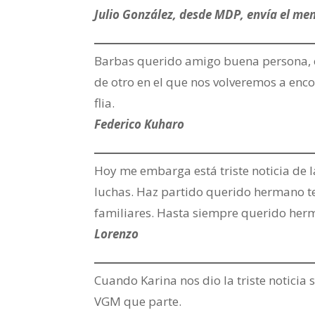
Julio González, desde MDP, envía el me
Barbas querido amigo buena persona, c
de otro en el que nos volveremos a enco
flia.
Federico Kuharo
Hoy me embarga está triste noticia de 
luchas. Haz partido querido hermano te
familiares. Hasta siempre querido her
Lorenzo
Cuando Karina nos dio la triste notici
VGM que parte.