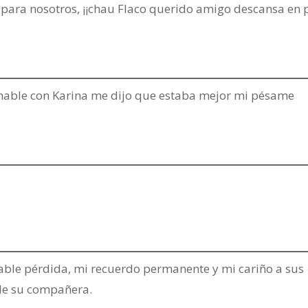
para nosotros, ¡¡chau Flaco querido amigo descansa en 
hable con Karina me dijo que estaba mejor mi pésame
able pérdida, mi recuerdo permanente y mi cariño a sus
 de su compañera.