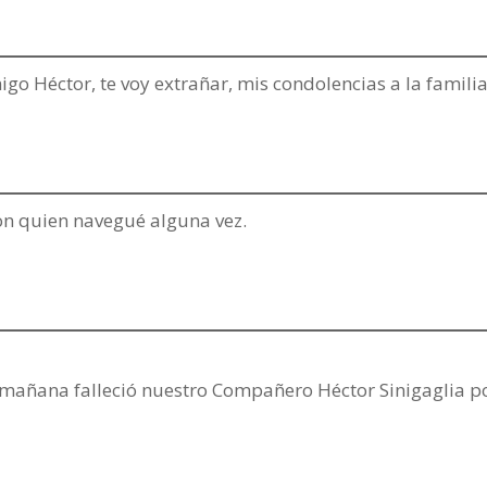
o Héctor, te voy extrañar, mis condolencias a la familia
on quien navegué alguna vez.
a mañana falleció nuestro Compañero Héctor Sinigaglia p