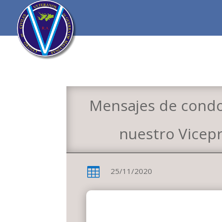
Mensajes de condol
nuestro Vicepr

25/11/2020