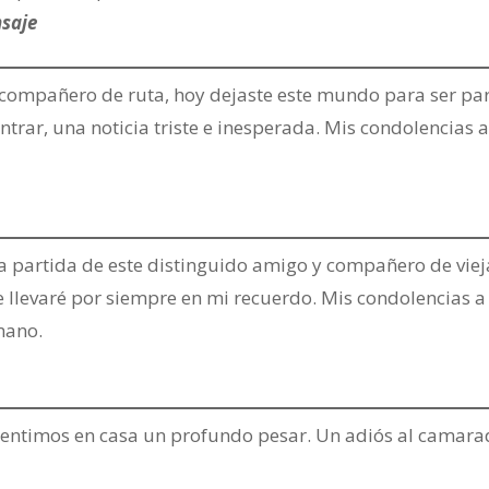
nsaje
ompañero de ruta, hoy dejaste este mundo para ser pa
ntrar, una noticia triste e inesperada. Mis condolencias a
la partida de este distinguido amigo y compañero de viej
 llevaré por siempre en mi recuerdo. Mis condolencias a
mano.
a sentimos en casa un profundo pesar. Un adiós al camar