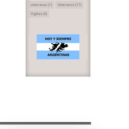
veteranas
(1)
Veteranos
(17)
Vigilias
(6)