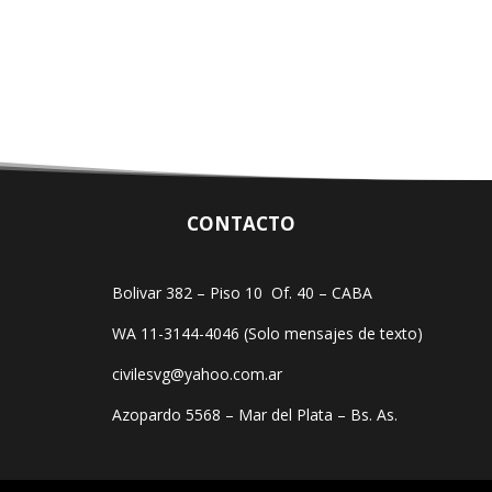
CONTACTO
Bolivar 382 – Piso 10 Of. 40 – CABA
WA 11-3144-4046 (Solo mensajes de texto)
civilesvg@yahoo.com.ar
Azopardo 5568 – Mar del Plata – Bs. As.