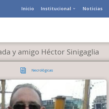
Inicio
Institucional
Noticias
ada y amigo Héctor Sinigaglia
i
Necrológicas