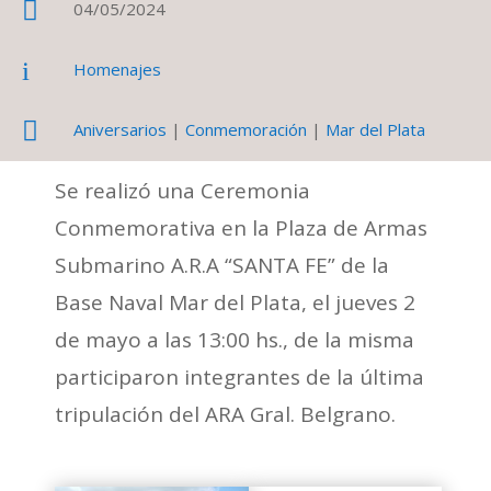

04/05/2024
i
Homenajes

Aniversarios
|
Conmemoración
|
Mar del Plata
Se realizó una Ceremonia
Conmemorativa en la Plaza de Armas
Submarino A.R.A “SANTA FE” de la
Base Naval Mar del Plata, el jueves 2
de mayo a las 13:00 hs., de la misma
participaron integrantes de la última
tripulación del ARA Gral. Belgrano.