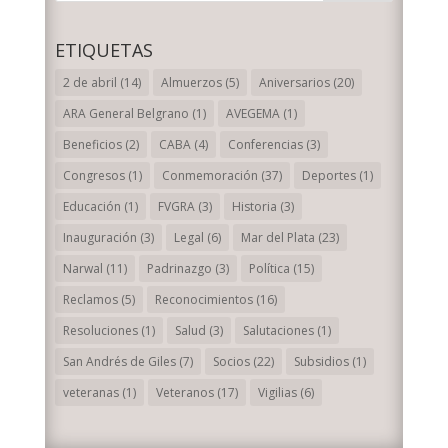
ETIQUETAS
2 de abril
(14)
Almuerzos
(5)
Aniversarios
(20)
ARA General Belgrano
(1)
AVEGEMA
(1)
Beneficios
(2)
CABA
(4)
Conferencias
(3)
Congresos
(1)
Conmemoración
(37)
Deportes
(1)
Educación
(1)
FVGRA
(3)
Historia
(3)
Inauguración
(3)
Legal
(6)
Mar del Plata
(23)
Narwal
(11)
Padrinazgo
(3)
Política
(15)
Reclamos
(5)
Reconocimientos
(16)
Resoluciones
(1)
Salud
(3)
Salutaciones
(1)
San Andrés de Giles
(7)
Socios
(22)
Subsidios
(1)
veteranas
(1)
Veteranos
(17)
Vigilias
(6)