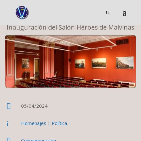
Inauguración del Salón Héroes de Malvinas

05/04/2024
i
Homenajes
|
Política

Conmemoración