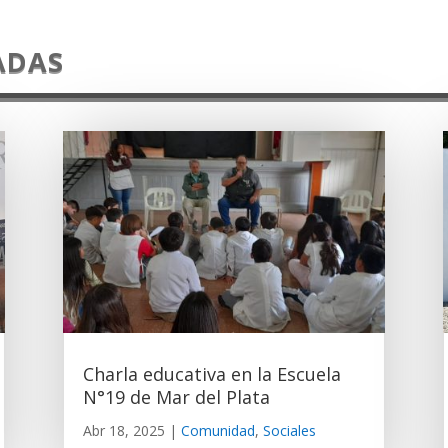
ADAS
Charla educativa en la Escuela
N°19 de Mar del Plata
Abr 18, 2025
|
Comunidad
,
Sociales