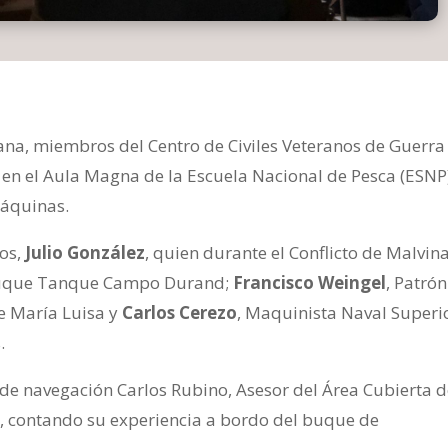
ana, miembros del Centro de Civiles Veteranos de Guerra
 en el Aula Magna de la Escuela Nacional de Pesca (ESNP
Máquinas.
ios,
Julio González
, quien durante el Conflicto de Malvin
Buque Tanque Campo Durand;
Francisco Weingel
, Patró
e María Luisa y
Carlos Cerezo
, Maquinista Naval Superi
.
de navegación Carlos Rubino, Asesor del Área Cubierta d
, contando su experiencia a bordo del buque de