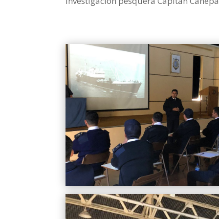
investigación pesquera Capitán Canepa