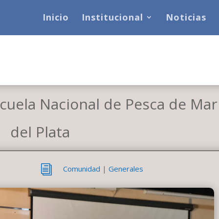
Inicio
Institucional
Noticias
scuela Nacional de Pesca de Mar
del Plata
i
Comunidad
|
Generales