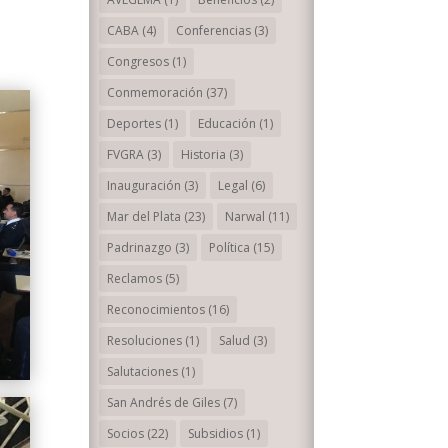
CABA
(4)
Conferencias
(3)
Congresos
(1)
Conmemoración
(37)
Deportes
(1)
Educación
(1)
FVGRA
(3)
Historia
(3)
Inauguración
(3)
Legal
(6)
Mar del Plata
(23)
Narwal
(11)
Padrinazgo
(3)
Política
(15)
Reclamos
(5)
Reconocimientos
(16)
Resoluciones
(1)
Salud
(3)
Salutaciones
(1)
San Andrés de Giles
(7)
Socios
(22)
Subsidios
(1)