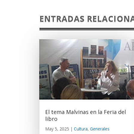
ENTRADAS RELACION
El tema Malvinas en la Feria del
libro
May 5, 2025
|
Cultura
,
Generales