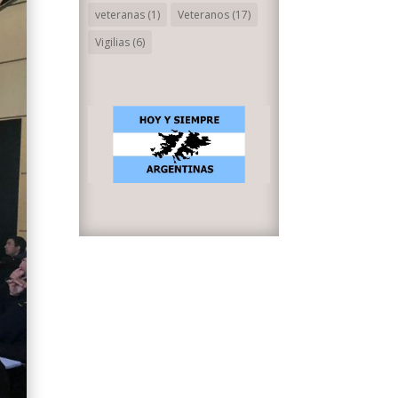
veteranas
(1)
Veteranos
(17)
Vigilias
(6)