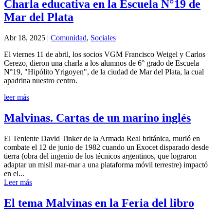
Charla educativa en la Escuela N°19 de
Mar del Plata
Abr 18, 2025
|
Comunidad
,
Sociales
El viernes 11 de abril, los socios VGM Francisco Weigel y Carlos
Cerezo, dieron una charla a los alumnos de 6° grado de Escuela
N°19, "Hipólito Yrigoyen", de la ciudad de Mar del Plata, la cual
apadrina nuestro centro.
leer más
Malvinas. Cartas de un marino inglés
El Teniente David Tinker de la Armada Real británica, murió en
combate el 12 de junio de 1982 cuando un Exocet disparado desde
tierra (obra del ingenio de los técnicos argentinos, que lograron
adaptar un misil mar-mar a una plataforma móvil terrestre) impactó
en el...
Leer más
El tema Malvinas en la Feria del libro