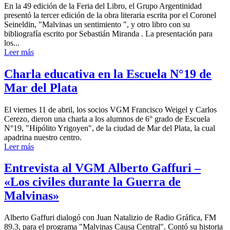
En la 49 edición de la Feria del Libro, el Grupo Argentinidad
presentó la tercer edición de la obra literaria escrita por el Coronel
Seineldin, "Malvinas un sentimiento ", y otro libro con su
bibliografía escrito por Sebastián Miranda . La presentación para
los...
Leer más
Charla educativa en la Escuela N°19 de
Mar del Plata
El viernes 11 de abril, los socios VGM Francisco Weigel y Carlos
Cerezo, dieron una charla a los alumnos de 6° grado de Escuela
N°19, "Hipólito Yrigoyen", de la ciudad de Mar del Plata, la cual
apadrina nuestro centro.
Leer más
Entrevista al VGM Alberto Gaffuri –
«Los civiles durante la Guerra de
Malvinas»
Alberto Gaffuri dialogó con Juan Natalizio de Radio Gráfica, FM
89.3, para el programa "Malvinas Causa Central". Contó su historia