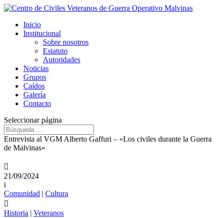
Inicio
Institucional
Sobre nosotros
Estatuto
Autoridades
Noticias
Grupos
Caídos
Galería
Contacto
Seleccionar página
Entrevista al VGM Alberto Gaffuri – «Los civiles durante la Guerra
de Malvinas»

21/09/2024
i
Comunidad
|
Cultura

Historia
|
Veteranos