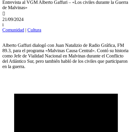
Entrevista al VGM Alberto Gaffuri – «Los civiles durante la Guerra
de Malvinas»

21/09/2024
i
Comunidad
|
Cultura
Alberto Gaffuri dialogó con Juan Natalizio de Radio Gráfica, FM
89.3, para el programa «Malvinas Causa Central». Contó su historia
como Jefe de Vialidad Nacional en Malvinas durante el Conflicto
del Atlántico Sur, pero también habló de los civiles que participaron
en la guerra.