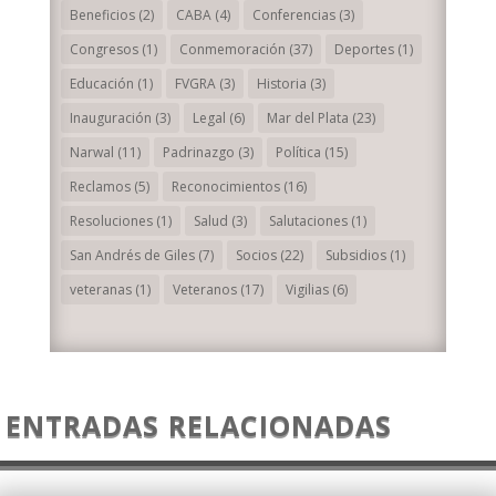
Beneficios
(2)
CABA
(4)
Conferencias
(3)
Congresos
(1)
Conmemoración
(37)
Deportes
(1)
Educación
(1)
FVGRA
(3)
Historia
(3)
Inauguración
(3)
Legal
(6)
Mar del Plata
(23)
Narwal
(11)
Padrinazgo
(3)
Política
(15)
Reclamos
(5)
Reconocimientos
(16)
Resoluciones
(1)
Salud
(3)
Salutaciones
(1)
San Andrés de Giles
(7)
Socios
(22)
Subsidios
(1)
veteranas
(1)
Veteranos
(17)
Vigilias
(6)
ENTRADAS RELACIONADAS