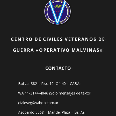
CENTRO DE CIVILES VETERANOS DE
GUERRA «OPERATIVO MALVINAS»
CONTACTO
Bolivar 382 – Piso 10 Of. 40 – CABA
WA 11-3144-4046 (Solo mensajes de texto)
civilesvg@yahoo.com.ar
Azopardo 5568 – Mar del Plata – Bs. As.