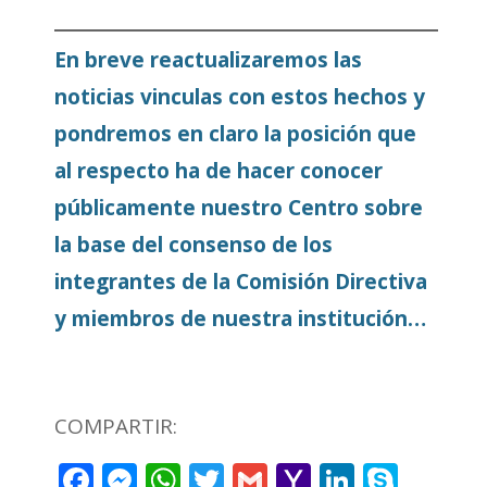
En breve reactualizaremos las
noticias vinculas con estos hechos y
pondremos en claro la posición que
al respecto ha de hacer conocer
públicamente nuestro Centro sobre
la base del consenso de los
integrantes de la Comisión Directiva
y miembros de nuestra institución…
COMPARTIR:
Facebook
Messenger
WhatsApp
Twitter
Gmail
Yahoo
LinkedI
Skyp