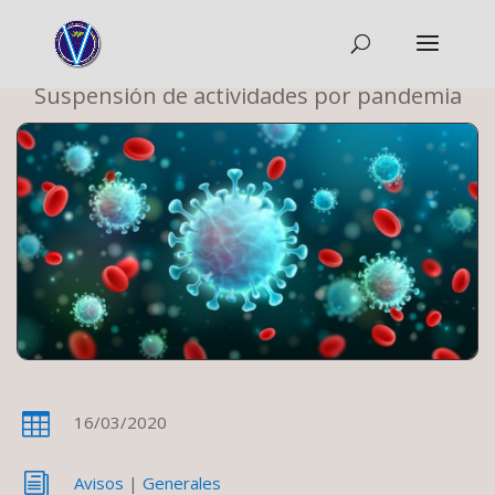
Suspensión de actividades por pandemia

16/03/2020
i
Avisos
|
Generales