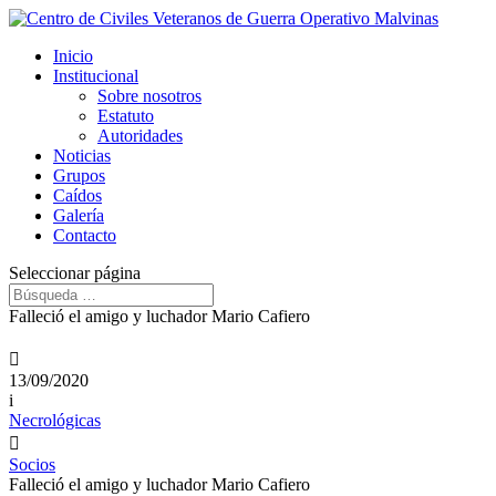
Inicio
Institucional
Sobre nosotros
Estatuto
Autoridades
Noticias
Grupos
Caídos
Galería
Contacto
Seleccionar página
Falleció el amigo y luchador Mario Cafiero

13/09/2020
i
Necrológicas

Socios
Falleció el amigo y luchador Mario Cafiero