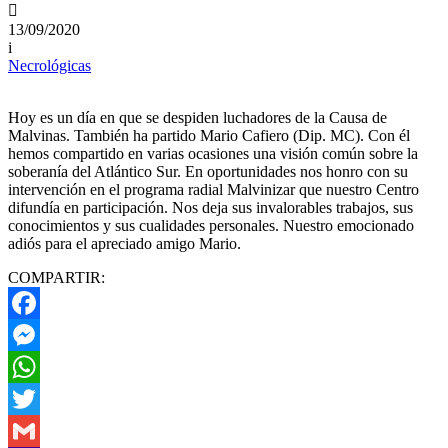

13/09/2020
i
Necrológicas
Hoy es un día en que se despiden luchadores de la Causa de
Malvinas. También ha partido Mario Cafiero (Dip. MC). Con él
hemos compartido en varias ocasiones una visión común sobre la
soberanía del Atlántico Sur. En oportunidades nos honro con su
intervención en el programa radial Malvinizar que nuestro Centro
difundía en participación. Nos deja sus invalorables trabajos, sus
conocimientos y sus cualidades personales. Nuestro emocionado
adiós para el apreciado amigo Mario.
COMPARTIR:
Facebook
Messenger
WhatsApp
Twitter