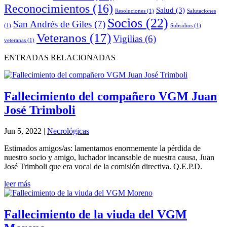
Reconocimientos
(16)
Salud
(3)
Resoluciones
(1)
Salutaciones
Socios
(22)
San Andrés de Giles
(7)
(1)
Subsidios
(1)
Veteranos
(17)
Vigilias
(6)
veteranas
(1)
ENTRADAS RELACIONADAS
Fallecimiento del compañero VGM Juan
José Trimboli
Jun 5, 2022
|
Necrológicas
Estimados amigos/as: lamentamos enormemente la pérdida de
nuestro socio y amigo, luchador incansable de nuestra causa, Juan
José Trimboli que era vocal de la comisión directiva. Q.E.P.D.
leer más
Fallecimiento de la viuda del VGM