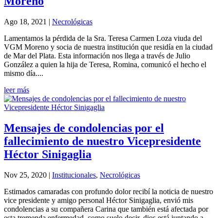
Moreno
Ago 18, 2021
|
Necrológicas
Lamentamos la pérdida de la Sra. Teresa Carmen Loza viuda del
VGM Moreno y socia de nuestra institución que residía en la ciudad
de Mar del Plata. Esta información nos llega a través de Julio
González a quien la hija de Teresa, Romina, comunicó el hecho el
mismo día....
leer más
Mensajes de condolencias por el
fallecimiento de nuestro Vicepresidente
Héctor Sinigaglia
Nov 25, 2020
|
Institucionales
,
Necrológicas
Estimados camaradas con profundo dolor recibí la noticia de nuestro
vice presidente y amigo personal Héctor Sinigaglia, envió mis
condolencias a su compañera Carina que también está afectada por
esta tremenda enfermedad, como suelo decir, dios está juntando a