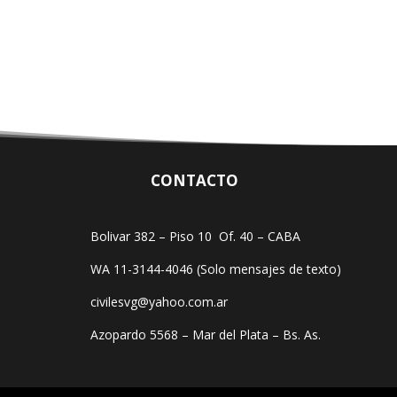
CONTACTO
Bolivar 382 – Piso 10 Of. 40 – CABA
WA 11-3144-4046 (Solo mensajes de texto)
civilesvg@yahoo.com.ar
Azopardo 5568 – Mar del Plata – Bs. As.