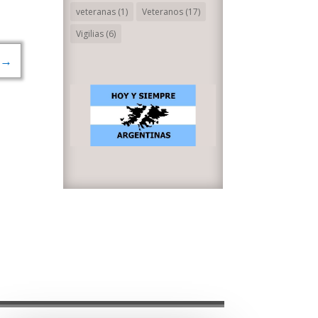
veteranas
(1)
Veteranos
(17)
Vigilias
(6)
→