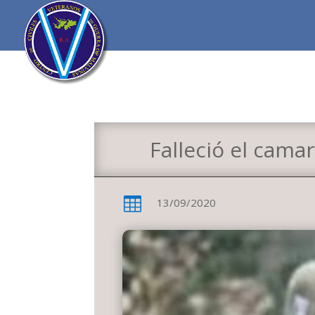
Falleció el cama

13/09/2020