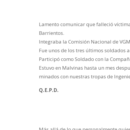
Lamento comunicar que falleció víctima
Barrientos.
Integraba la Comisión Nacional de VGM
Fue unos de los tres últimos soldados a
Participó como Soldado con la Compañí
Estuvo en Malvinas hasta un mes despu
minados con nuestras tropas de Ingenie
Q.E.P.D.
Más allá de lo que personalmente quier