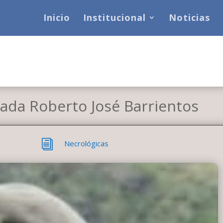
Inicio
Institucional
Noticias
rada Roberto José Barrientos
i
Necrológicas